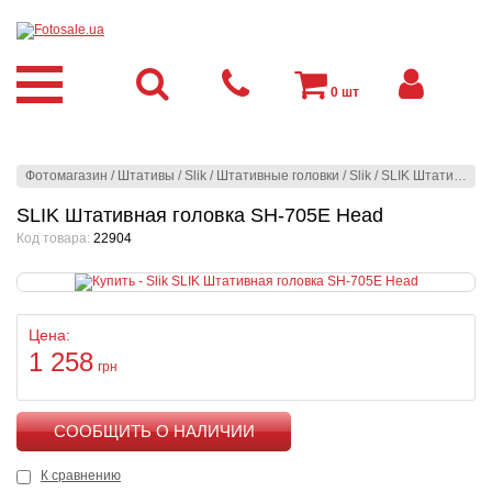
0
шт
Фотомагазин
/
Штативы
/
Slik
/
Штативные головки
/
Slik
/
SLIK Штативная головка SH-705E Head
SLIK Штативная головка SH-705E Head
Код товара:
22904
Цена:
1 258
грн
КУПИТЬ
К сравнению