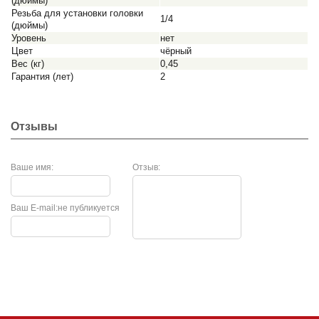
(дюймы)
Резьба для установки головки
1/4
(дюймы)
Уровень
нет
Цвет
чёрный
Вес (кг)
0,45
Гарантия (лет)
2
Отзывы
Ваше имя:
Отзыв:
Ваш E-mail:
не публикуется