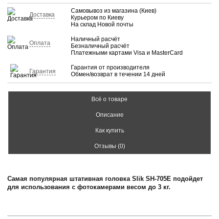
Самовывоз из магазина (Киев)
Доставка
Курьером по Киеву
На склад Новой почты
Наличный расчёт
Оплата
Безналичный расчёт
Платежными картами Visa и MasterCard
Гарантия от производителя
Гарантия
Обмен/возврат в течении 14 дней
Всё о товаре
Описание
Как купить
Отзывы (0)
Самая популярная штативная головка Slik SH-705E подойдет
для использования с фотокамерами весом до 3 кг.