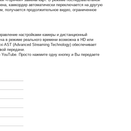
лнена, камкордер автоматически переключается на другую
зом, получается продолжительное видео, ограниченное
правление настройками камеры и дистанционный
ача в режиме реального времени возможна в HD или
xi AST (Advanced Streaming Technology) обеспечивает
вой передачи.
YouTube. Просто нажмите одну кнопку и Вы передаете