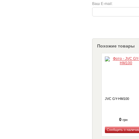
Ваш E-mail:
Похожие товары
JVC GY-HM100
0
грн
Купить