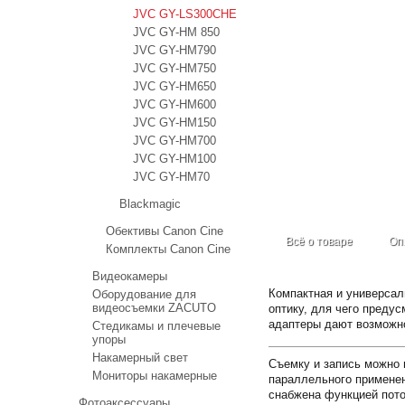
JVC GY-LS300CHE
JVC GY-HM 850
JVC GY-HM790
JVC GY-HM750
JVC GY-HM650
JVC GY-HM600
JVC GY-HM150
JVC GY-HM700
JVC GY-HM100
JVC GY-HM70
Blackmagic
Обективы Canon Cine
Всё о товаре
Оп
Комплекты Canon Cine
Видеокамеры
Компактная и универса
Оборудование для
видеосъемки ZACUTO
оптику, для чего преду
адаптеры дают возможно
Стедикамы и плечевые
упоры
Накамерный свет
Съемку и запись можно в
Мониторы накамерные
параллельного применен
снабжена функцией пото
Фотоаксессуары