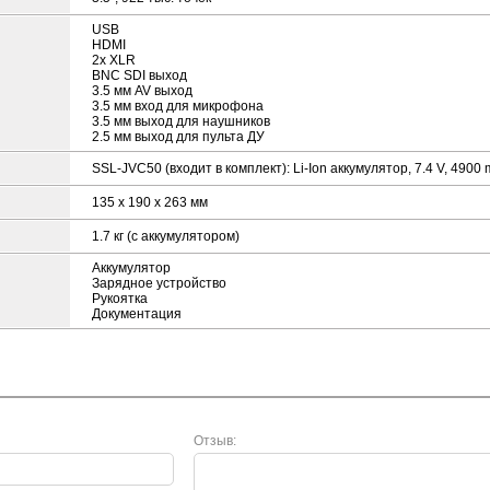
USB
HDMI
2x XLR
BNC SDI выход
3.5 мм AV выход
3.5 мм вход для микрофона
3.5 мм выход для наушников
2.5 мм выход для пульта ДУ
SSL-JVC50 (входит в комплект): Li-Ion аккумулятор, 7.4 V, 4900
135 x 190 x 263 мм
1.7 кг (с аккумулятором)
Аккумулятор
Зарядное устройство
Рукоятка
Документация
Отзыв: