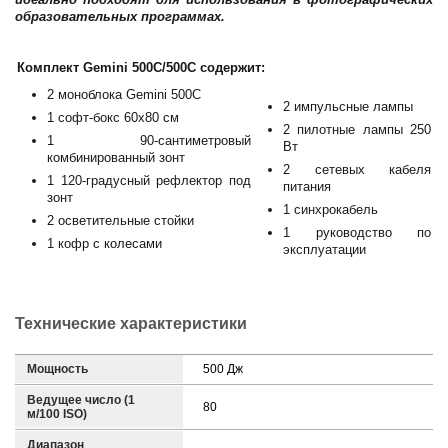
образовательных программах.
Комплект Gemini 500C/500C содержит:
2 моноблока Gemini 500C
2 импульсные лампы
1 софт-бокс 60х80 см
2 пилотные лампы 250
1 90-сантиметровый
Вт
комбинированный зонт
2 сетевых кабеля
1 120-градусный рефлектор под
питания
зонт
1 синхрокабель
2 осветительные стойки
1 руководство по
1 кофр с колесами
эксплуатации
Технические характеристики
Мощность
500 Дж
Ведущее число (1
80
м/100 ISO)
Диапазон