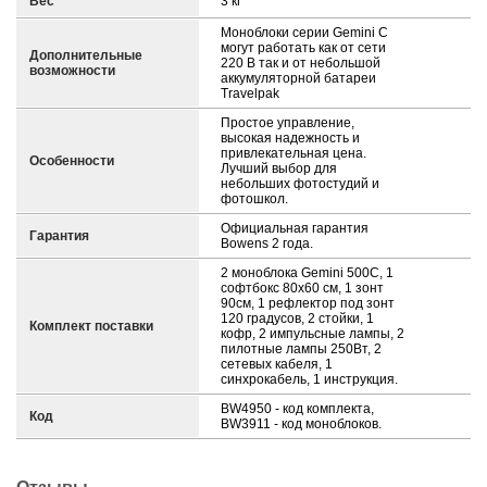
Вес
3 кг
Моноблоки серии Gemini C
могут работать как от сети
Дополнительные
220 В так и от небольшой
возможности
аккумуляторной батареи
Travelpak
Простое управление,
высокая надежность и
привлекательная цена.
Особенности
Лучший выбор для
небольших фотостудий и
фотошкол.
Официальная гарантия
Гарантия
Bowens 2 года.
2 моноблока Gemini 500С, 1
софтбокс 80х60 см, 1 зонт
90см, 1 рефлектор под зонт
120 градусов, 2 стойки, 1
Комплект поставки
кофр, 2 импульсные лампы, 2
пилотные лампы 250Вт, 2
сетевых кабеля, 1
синхрокабель, 1 инструкция.
BW4950 - код комплекта,
Код
BW3911 - код моноблоков.