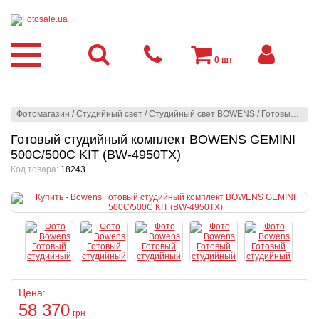
0
шт
Фотомагазин
/
Студийный свет
/
Студийный свет BOWENS
/
Готовые студийные комплекты
Готовый студийный комплект BOWENS GEMINI
500C/500C KIT (BW-4950TX)
Код товара:
18243
Цена:
58 370
грн