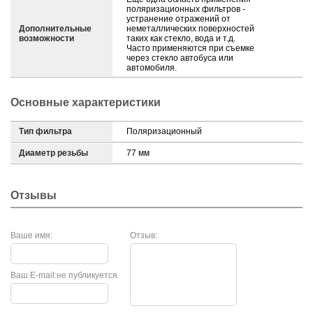
поляризационных фильтров -
устранение отражений от
Дополнительные
неметаллических поверхностей
возможности
таких как стекло, вода и т.д.
Часто применяются при съемке
через стекло автобуса или
автомобиля.
Основные характеристики
Тип фильтра
Поляризационный
Диаметр резьбы
77 мм
Отзывы
Ваше имя:
Отзыв:
Ваш E-mail:
не публикуется