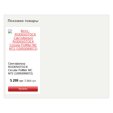
Похожие товары
Светофильтр
RODENSTOCK
Circular Polfilter MC
M72 (10950089072)
5 299
7 364
грн
грн
Купить