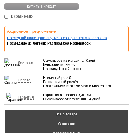
КУПИТЬ В КРЕДИТ
К сравнению
Акционное предложение
Последний шанс прикоснуться к совершенству Rodenstock
Последние из легенд: Распродажа Rodenstock!
Самовывоз из магазина (Киев)
Доставка
Курьером по Киеву
На склад Новой почты
Наличный расчёт
Оплата
Безналичный расчёт
Платежными картами Visa и MasterCard
Гарантия от производителя
Гарантия
Обмен/возврат в течении 14 дней
Всё о товаре
Описание