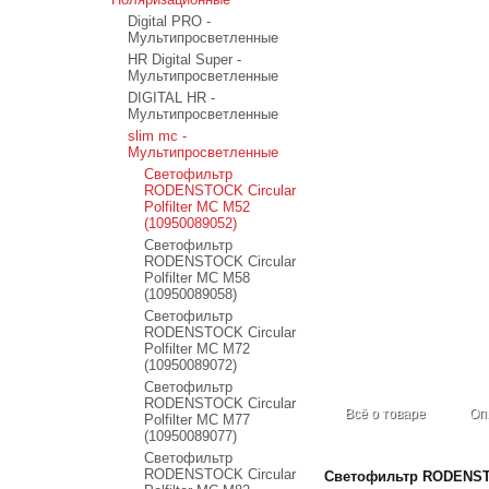
Digital PRO -
Мультипросветленные
HR Digital Super -
Мультипросветленные
DIGITAL HR -
Мультипросветленные
slim mc -
Мультипросветленные
Светофильтр
RODENSTOCK Circular
Polfilter MC M52
(10950089052)
Светофильтр
RODENSTOCK Circular
Polfilter MC M58
(10950089058)
Светофильтр
RODENSTOCK Circular
Polfilter MC M72
(10950089072)
Светофильтр
RODENSTOCK Circular
Всё о товаре
Оп
Polfilter MC M77
(10950089077)
Светофильтр
RODENSTOCK Circular
Светофильтр RODENSTO