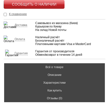
КУПИТЬ
К сравнению
Самовывоз из магазина (Киев)
Доставка
Курьером по Киеву
На склад Новой почты
Наличный расчёт
Оплата
Безналичный расчёт
Платежными картами Visa и MasterCard
Гарантия от производителя
Гарантия
Обмен/возврат в течении 14 дней
Всё о товаре
Описание
Характеристики
Как купить
Отзывы (0)