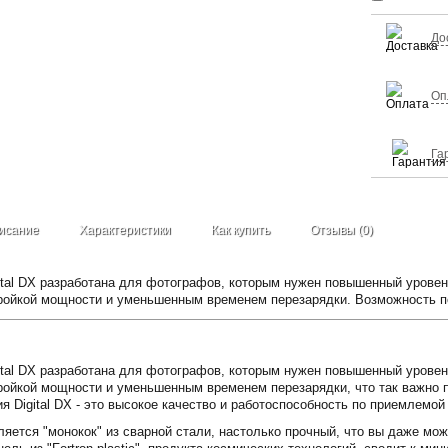
До
Оп
Га
исание
Характеристики
Как купить
Отзывы (0)
gital DX разработана для фотографов, которым нужен повышенный уровен
ройкой мощности и уменьшенным временем перезарядки. Возможность п
gital DX разработана для фотографов, которым нужен повышенный уровен
ройкой мощности и уменьшенным временем перезарядки, что так важно 
 Digital DX - это высокое качество и работоспособность по приемлемой
яется "монокок" из сварной стали, настолько прочный, что вы даже мож