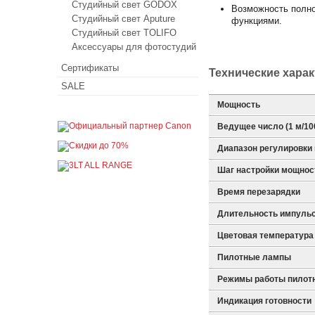
Студийный свет GODOX
Возможность полно
Студийный свет Aputure
функциями.
Студийный свет TOLIFO
Аксессуары для фотостудий
Сертификаты
Технические хара
SALE
Мощность
Ведущее число (1 м/10
Диапазон регулировки
Шаг настройки мощнос
Время перезарядки
Длительность импульс
Цветовая температура
Пилотные лампы
Режимы работы пилотн
Индикация готовности