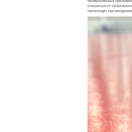
промышленных приложения
отказаться от глобальног
происходит при внедрении