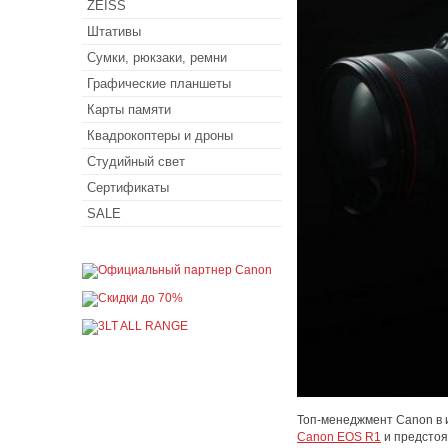
ZEISS
Штативы
Сумки, рюкзаки, ремни
Графические планшеты
Карты памяти
Квадрокоптеры и дроны
Студийный свет
Сертификаты
SALE
Топ-менеджмент Canon в 
Canon EOS R1
и предстоя