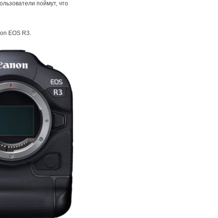
ользователи поймут, что
non EOS R3.