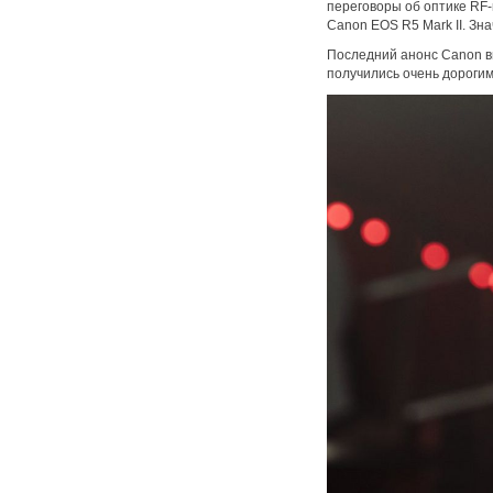
переговоры об оптике RF-
Canon EOS R5 Mark II. Зн
Последний анонс Canon в
получились очень дорогим