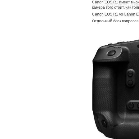
Canon EOS R1 имеет множе
камера того стоит, как то
Canon EOS R1 vs Canon 
Отдельный блок вопросов