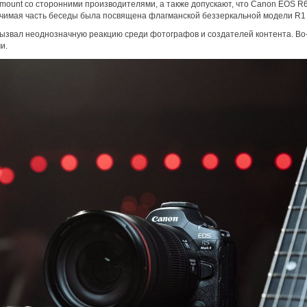
mount со сторонними производителями, а также допускают, что Canon EOS R6 
ачимая часть беседы была посвящена флагманской беззеркальной модели R1 и
ызвал неоднозначную реакцию среди фотографов и создателей контента. Во
и.