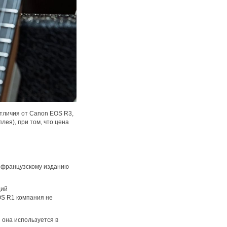
отличия от Canon EOS R3,
лея), при том, что цена
а французскому изданию
щий
OS R1 компания не
 она используется в