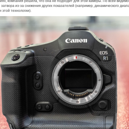
х, компания решила, что она не подходит для этой камеры. По всей видимо
о затвора из-за снижения других показателей (например, динамического диап
 этой технологии).