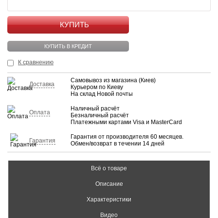
КУПИТЬ
КУПИТЬ В КРЕДИТ
К сравнению
Самовывоз из магазина (Киев)
Доставка
Курьером по Киеву
На склад Новой почты
Наличный расчёт
Оплата
Безналичный расчёт
Платежными картами Visa и MasterCard
Гарантия от производителя 60 месяцев.
Гарантия
Обмен/возврат в течении 14 дней
Всё о товаре
Описание
Характеристики
Видео