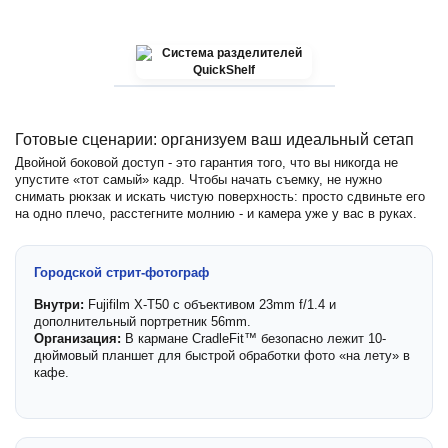
Готовые сценарии: организуем ваш идеальный сетап
Двойной боковой доступ - это гарантия того, что вы никогда не
упустите «тот самый» кадр. Чтобы начать съемку, не нужно
снимать рюкзак и искать чистую поверхность: просто сдвиньте его
на одно плечо, расстегните молнию - и камера уже у вас в руках.
Городской стрит-фотограф
Внутри:
Fujifilm X-T50 с объективом 23mm f/1.4 и
дополнительный портретник 56mm.
Организация:
В кармане CradleFit™ безопасно лежит 10-
дюймовый планшет для быстрой обработки фото «на лету» в
кафе.