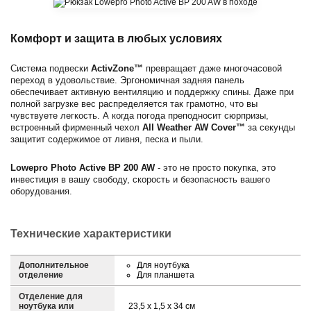
Комфорт и защита в любых условиях
Система подвески
ActivZone™
превращает даже многочасовой
переход в удовольствие. Эргономичная задняя панель
обеспечивает активную вентиляцию и поддержку спины. Даже при
полной загрузке вес распределяется так грамотно, что вы
чувствуете легкость. А когда погода преподносит сюрпризы,
встроенный фирменный чехол
All Weather AW Cover™
за секунды
защитит содержимое от ливня, песка и пыли.
Lowepro Photo Active BP 200 AW
- это не просто покупка, это
инвестиция в вашу свободу, скорость и безопасность вашего
оборудования.
Технические характеристики
Дополнительное
Для ноутбука
отделение
Для планшета
Отделение для
ноутбука или
23,5 х 1,5 х 34 см