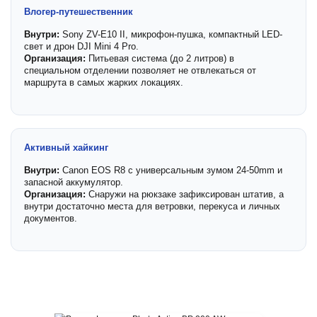
Влогер-путешественник
Внутри:
Sony ZV-E10 II, микрофон-пушка, компактный LED-
свет и дрон DJI Mini 4 Pro.
Организация:
Питьевая система (до 2 литров) в
специальном отделении позволяет не отвлекаться от
маршрута в самых жарких локациях.
Активный хайкинг
Внутри:
Canon EOS R8 с универсальным зумом 24-50mm и
запасной аккумулятор.
Организация:
Снаружи на рюкзаке зафиксирован штатив, а
внутри достаточно места для ветровки, перекуса и личных
документов.