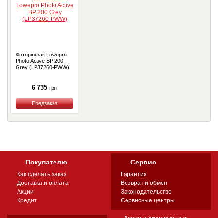
Фоторюкзак Lowepro
Photo Active BP 200
Grey (LP37260-PWW)
6 735
грн
Купить
Покупателю
Сервис
Как сделать заказ
Гарантия
Доставка и оплата
Возврат и обмен
Акции
Законодательство
Кредит
Сервисные центры