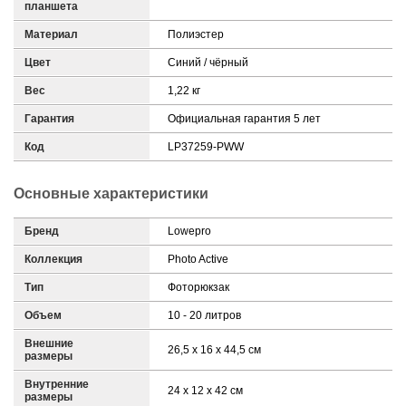
планшета
Материал
Полиэстер
Цвет
Синий / чёрный
Вес
1,22 кг
Гарантия
Официальная гарантия 5 лет
Код
LP37259-PWW
Основные характеристики
Бренд
Lowepro
Коллекция
Photo Active
Тип
Фоторюкзак
Объем
10 - 20 литров
Внешние
26,5 х 16 х 44,5 см
размеры
Внутренние
24 х 12 х 42 см
размеры