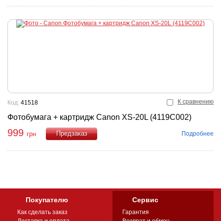
К сравнению
Код:
41518
Фотобумага + картридж Canon XS-20L (4119C002)
999
Подробнее
грн
Купить
Покупателю
Сервис
Как сделать заказ
Гарантия