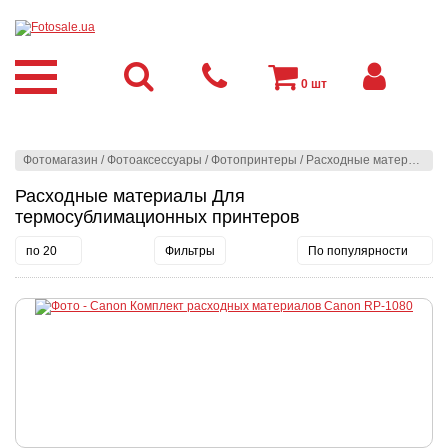
0
шт
Фотомагазин
/
Фотоаксессуары
/
Фотопринтеры
/
Расходные материалы
/
Расходные материалы Для
термосублимационных принтеров
по 20
Фильтры
По популярности