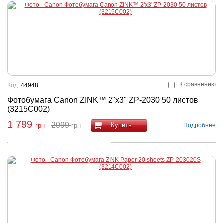
К сравнению
Код:
44948
Фотобумага Canon ZINK™ 2"x3" ZP-2030 50 листов
(3215C002)
1 799
2099
Купить
Подробнее
грн
грн