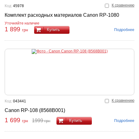
К сравнению
Код:
45978
Комплект расходных материалов Canon RP-1080
Уточняйте наличие
1 899
Купить
Подробнее
грн
К сравнению
Код:
043441
Canon RP-108 (8568B001)
1 699
1999
Купить
Подробнее
грн
грн