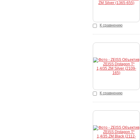
К сравнению
Купить
К сравнению
Купить