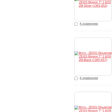
К сравнению
Купить
К сравнению
Купить