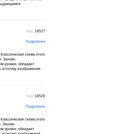
M выдающимся
Код:
18527
Подробнее
 Классическая схема этого
я. Заново
ом уровне, обладает
ь эстетику изображения
Код:
18526
Подробнее
 Классическая схема этого
. Заново
ом уровне, обладает
ь эстетику изображения