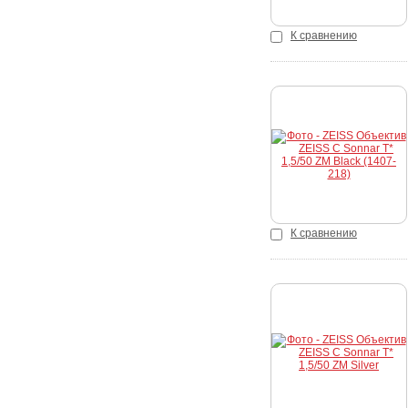
К сравнению
К сравнению
Купить