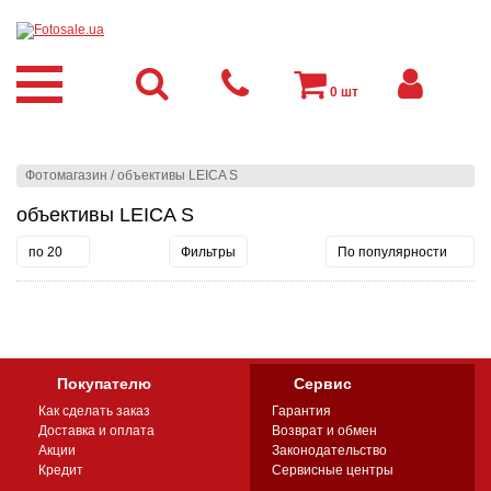
0
шт
Фотомагазин
/
объективы LEICA S
объективы LEICA S
по 20
Фильтры
По популярности
Покупателю
Сервис
Как сделать заказ
Гарантия
Доставка и оплата
Возврат и обмен
Акции
Законодательство
Кредит
Сервисные центры