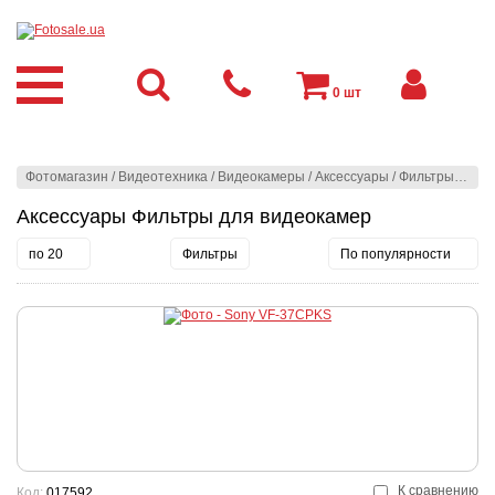
0
шт
Фотомагазин
/
Видеотехника
/
Видеокамеры
/
Аксессуары
/
Фильтры для видеокамер
Аксессуары Фильтры для видеокамер
по 20
Фильтры
По популярности
К сравнению
Код:
017592