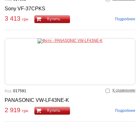
Sony VF-37CPKS
3 413
Купить
Подробнее
грн
К сравнению
Код:
017591
PANASONIC VW-LF43NE-K
2 919
Купить
Подробнее
грн