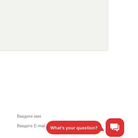
Акции и специальные
предложения по почте