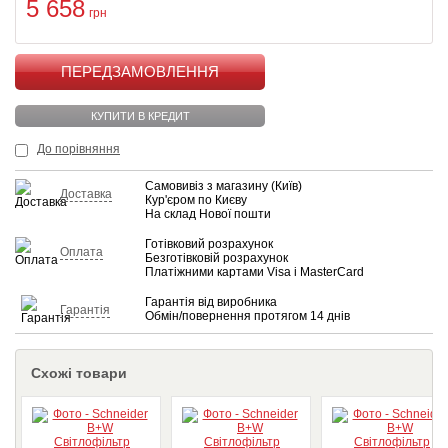
5 658
грн
КУПИТИ
КУПИТИ В КРЕДИТ
До порівняння
Самовивіз з магазину (Київ)
Доставка
Кур'єром по Києву
На склад Нової пошти
Готівковий розрахунок
Оплата
Безготівковій розрахунок
Платіжними картами Visa і MasterCard
Гарантія від виробника
Гарантія
Обмін/повернення протягом 14 днів
Схожі товари