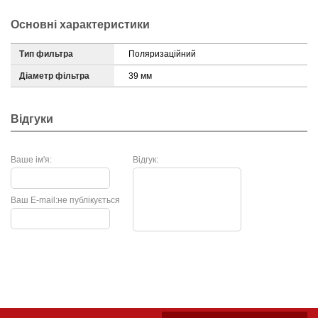
Основні характеристики
Тип фильтра
Поляризаційний
Діаметр фільтра
39 мм
Відгуки
Ваше ім'я:
Відгук:
Ваш E-mail:
не публікується