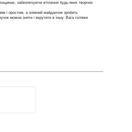
площинах, забезпечуючи втілення будь-яких творчих
им і простим, а знімний майданчик зробить
чок можна зняти і вкрутити в іншу. Вага голівки