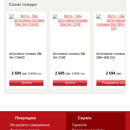
Схожі товари
Штативна головка Slik
Штативна головка Slik
Штативная головка Sli
SH-734HD
SH-724E
SBH-808 DQ
2 694
2 605
2 694
2 919
грн
2 605
грн
грн
грн
грн
Купити
Купити
Купити
Покупцеві
Сервіс
Як зробити замовлення
Гарантія