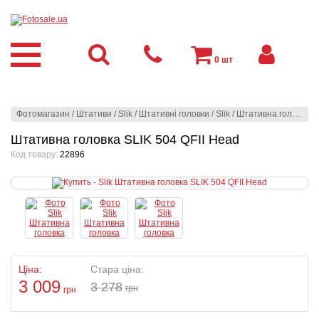
0
шт
Фотомагазин
/
Штативи
/
Slik
/
Штативні головки
/
Slik
/
Штативна головка SLIK 504 QFII Head
Штативна головка SLIK 504 QFII Head
Код товару:
22896
Ціна:
Стара ціна:
3 009
3 278
грн
грн