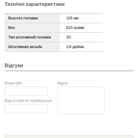
Технічні характеристики
Высота головки
105 мм
Вес
620 грамм
Тип штативной головки
3D
Штативная резьба
1/4 дюйма
Відгуки
Ваше ім'я:
Відгук:
Ваш E-mail:
не публікується