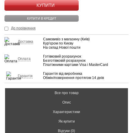
КУПИТИ
КУПИТИ В КРЕДИТ
До порівняння
Самовивіз з магазину (Київ)
Доставка
Кур'єром по Києву
На склад Нової пошти
Готівковий розрахунок
Оплата
Безготівковій розрахунок
Платіжними картами Visa і MasterCard
Гарантія від виробника
Гарантія
Обмін/повернення протягом 14 днів
Все про товар
Опис
Характеристики
Як купити
Відгуки (0)