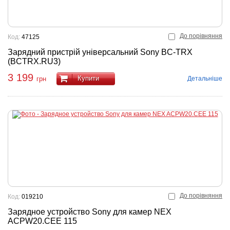
До порівняння
Код:
47125
Зарядний пристрій універсальний Sony BC-TRX
(BCTRX.RU3)
3 199
Купити
Детальніше
грн
До порівняння
Код:
019210
Зарядное устройство Sony для камер NEX
ACPW20.CEE 115