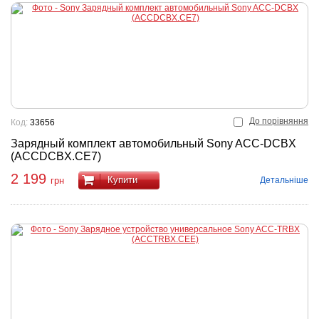
До порівняння
Код:
33656
Зарядный комплект автомобильный Sony ACC-DCBX
(ACCDCBX.CE7)
2 199
Купити
Детальніше
грн