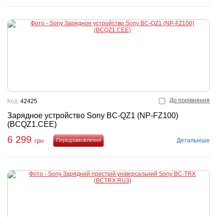
До порівняння
Код:
42425
Зарядное устройство Sony BC-QZ1 (NP-FZ100)
(BCQZ1.CEE)
6 299
Детальніше
грн
Купити