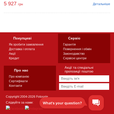
5 927
Детальніше
грн
Покупцеві
Сервіс
Як зробити замовлення
Гарантія
Доставка і оплата
Повернення і обмін
Акції
Законодавство
Кредит
Сервісні центри
Акції та спеціальні
Про нас
пропозиції поштою
Про компанію
Сертифікати
Контакти
Copyright 2004-2026 Fotosale
Слідкуйте за нами: