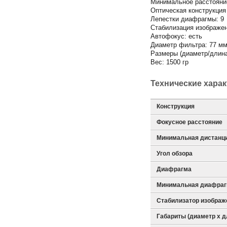
Минимальное расстояние
Оптическая конструкция 
Лепестки диафрагмы: 9
Стабилизация изображен
Автофокус: есть
Диаметр фильтра: 77 м
Размеры (диаметр/длина
Вес: 1500 гр
Технические хара
Конструкция
Фокусное расстояние
Минимальная дистанц
Угол обзора
Диафрагма
Минимальная диафра
Стабилизатор изображ
Габариты (диаметр х д