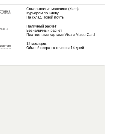
Самовывоз из магазина (Киев)
ставка
Курьером по Киеву
На склад Новой почты
Наличный расчёт
лата
Безналичный расчёт
Платежными картами Visa и MasterCard
12 месяцев.
рантия
Обмен/возврат в течении 14 дней