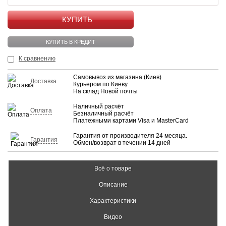
КУПИТЬ
КУПИТЬ В КРЕДИТ
К сравнению
Самовывоз из магазина (Киев)
Доставка
Курьером по Киеву
На склад Новой почты
Наличный расчёт
Оплата
Безналичный расчёт
Платежными картами Visa и MasterCard
Гарантия от производителя 24 месяца.
Гарантия
Обмен/возврат в течении 14 дней
Всё о товаре
Описание
Характеристики
Видео