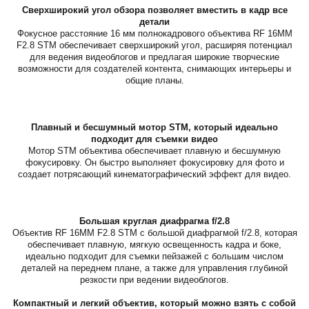
Сверхширокий угол обзора позволяет вместить в кадр все
детали
Фокусное расстояние 16 мм полнокадрового объектива RF 16MM
F2.8 STM обеспечивает сверхширокий угол, расширяя потенциал
для ведения видеоблогов и предлагая широкие творческие
возможности для создателей контента, снимающих интерьеры и
общие планы.
Плавный и бесшумный мотор STM, который идеально
подходит для съемки видео
Мотор STM объектива обеспечивает плавную и бесшумную
фокусировку. Он быстро выполняет фокусировку для фото и
создает потрясающий кинематографический эффект для видео.
Большая круглая диафрагма f/2.8
Объектив RF 16MM F2.8 STM с большой диафрагмой f/2.8, которая
обеспечивает плавную, мягкую освещенность кадра и боке,
идеально подходит для съемки пейзажей с большим числом
деталей на переднем плане, а также для управления глубиной
резкости при ведении видеоблогов.
Компактный и легкий объектив, который можно взять с собой