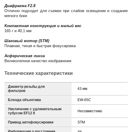
Диафрагма F2.8
Отлично подходит для съемки при слабом освещении и создания
мягкого боке
Компактная конструкция и малый вес
165 г и 40,1 мм
Шаговый мотор (STM)
Плавная, тихая и быстрая фокусировка
Асферическая линза
Великолепное качество изображения
Технические характеристики
Диаметр резьбы для
43 мм
фильтров
Бленда объектива
EW-65C
Увеличение с удлинительным
Несовместимо
тубусом EF12 II
Привод автофокусировки
STM
Информация о расстоянии
да