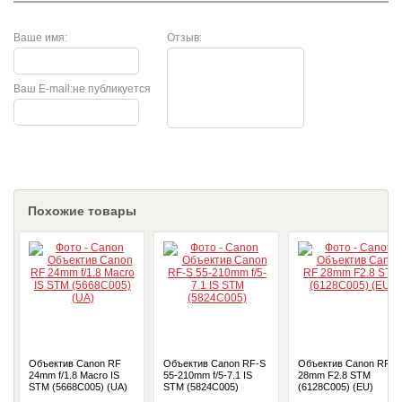
Ваше имя:
Отзыв:
Ваш E-mail:
не публикуется
Похожие товары
Объектив Canon RF
Объектив Canon RF-S
Объектив Canon RF
24mm f/1.8 Macro IS
55-210mm f/5-7.1 IS
28mm F2.8 STM
STM (5668C005) (UA)
STM (5824C005)
(6128C005) (EU)