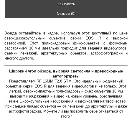
Как купить
Отзывы (0)
Всегда оставайтесь в кадре, используя этот доступный по цене
сверхширокоугольный объектив серии EOS R с высокой
светосилой. Этот полнокадровый фикс-объектив с фокусным
расстоянием 16 мм идеально подходит для ведения видеоблогов,
съемки пейзажей, архитектурных объектов, астрофотографии и
многого другого.
Широкий угол обзора, высокая светосила и превосходные
автопортреты
Представляем RF 16MM F2.8 STM. Это идеальный бюджетный
объектив серии EOS R для ведения видеоблогов и не только. Этот
легкий, сверхкомпактный полнокадровый фикс-объектив 16 мм
выводит изображения и видео на новый уровень, обеспечивая
четкие широкоугольные изображения и вдохновляя на творчество
при съемке любых объектов — от пейзажей до архитектуры и даже
астрофотографии. Можете ли вы позволить себе отказаться от
этого?