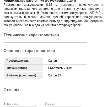
Минимальное расстояние фокусировки 0,15 м
Расстояние фокусировки 0,15 м позволяет приблизиться к
объектам съемки, что идеально для съемки крупным планом, а
также съемки пейзажей. Установите режим фокусировки AF+MF и
пользуйтесь в любой момент ручной коррекцией фокусировки,
которая обеспечивает возможность для индивидуальной настройки
фокусировки без выхода из режима автофокусировки.
Технические характеристики
Основные характеристики
Производитель
Canon
Тип объектива
Объективы ZOOM
Байонет (крепление)
Canon EF
Отзывы
Ваше имя:
Отзыв: