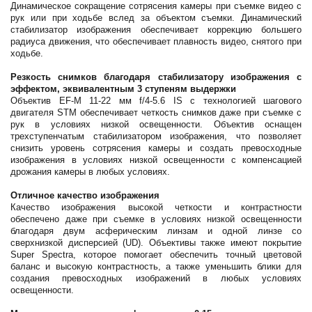
Динамическое сокращение сотрясения камеры при съемке видео с
рук или при ходьбе вслед за объектом съемки. Динамический
стабилизатор изображения обеспечивает коррекцию большего
радиуса движения, что обеспечивает плавность видео, снятого при
ходьбе.
Резкость снимков благодаря стабилизатору изображения с
эффектом, эквивалентным 3 ступеням выдержки
Объектив EF-M 11-22 мм f/4-5.6 IS с технологией шагового
двигателя STM обеспечивает четкость снимков даже при съемке с
рук в условиях низкой освещенности. Объектив оснащен
трехступенчатым стабилизатором изображения, что позволяет
снизить уровень сотрясения камеры и создать превосходные
изображения в условиях низкой освещенности с компенсацией
дрожания камеры в любых условиях.
Отличное качество изображения
Качество изображения высокой четкости и контрастности
обеспечено даже при съемке в условиях низкой освещенности
благодаря двум асферическим линзам и одной линзе со
сверхнизкой дисперсией (UD). Объективы также имеют покрытие
Super Spectra, которое помогает обеспечить точный цветовой
баланс и высокую контрастность, а также уменьшить блики для
создания превосходных изображений в любых условиях
освещенности.