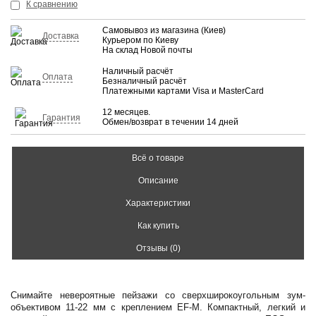
К сравнению
Самовывоз из магазина (Киев)
Доставка
Курьером по Киеву
На склад Новой почты
Наличный расчёт
Оплата
Безналичный расчёт
Платежными картами Visa и MasterCard
12 месяцев.
Гарантия
Обмен/возврат в течении 14 дней
Всё о товаре
Описание
Характеристики
Как купить
Отзывы (0)
Снимайте невероятные пейзажи со сверхширокоугольным зум-
объективом 11-22 мм с креплением EF-M. Компактный, легкий и