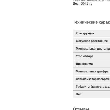
Вес: 904.3 гр
Технические хара
Конструкция
Фокусное расстояние
Минимальная дистанц
Угол обзора
Диафрагма
Минимальная диафра
Стабилизатор изображ
Габариты (диаметр х д
Вес
Отзывы