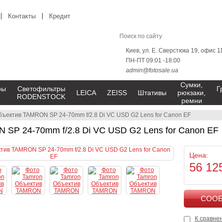
Контакты
Кредит
Киев, ул. Е. Сверстюка 19, офис 1
ПН-ПТ 09:01 -18:00
admin@fotosale.ua
Сумки,
ры
Светофильтры
Г
LEICA
ZEISS
Штативы
рюкзаки,
RODENSTOCK
ремни
бъектив TAMRON SP 24-70mm f/2.8 Di VC USD G2 Lens for Canon EF
SP 24-70mm f/2.8 Di VC USD G2 Lens for Canon EF
Цена:
56 12
К сравне