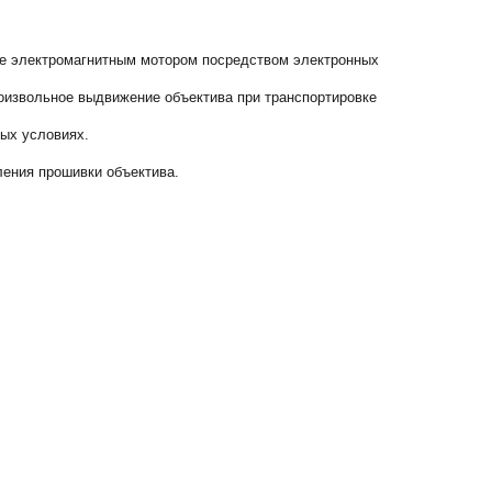
ие электромагнитным мотором посредством электронных
оизвольное выдвижение объектива при транспортировке
ных условиях.
ления прошивки объектива.