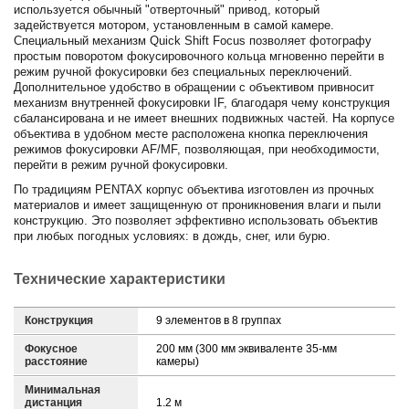
используется обычный "отверточный" привод, который
задействуется мотором, установленным в самой камере.
Специальный механизм Quick Shift Focus позволяет фотографу
простым поворотом фокусировочного кольца мгновенно перейти в
режим ручной фокусировки без специальных переключений.
Дополнительное удобство в обращении с объективом привносит
механизм внутренней фокусировки IF, благодаря чему конструкция
сбалансирована и не имеет внешних подвижных частей. На корпусе
объектива в удобном месте расположена кнопка переключения
режимов фокусировки AF/MF, позволяющая, при необходимости,
перейти в режим ручной фокусировки.
По традициям PENTAX корпус объектива изготовлен из прочных
материалов и имеет защищенную от проникновения влаги и пыли
конструкцию. Это позволяет эффективно использовать объектив
при любых погодных условиях: в дождь, снег, или бурю.
Технические характеристики
Конструкция
9 элементов в 8 группах
Фокусное
200 мм (300 мм эквиваленте 35-мм
расстояние
камеры)
Минимальная
дистанция
1.2 м