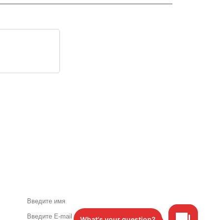
Акции и специальные
предложения по почте