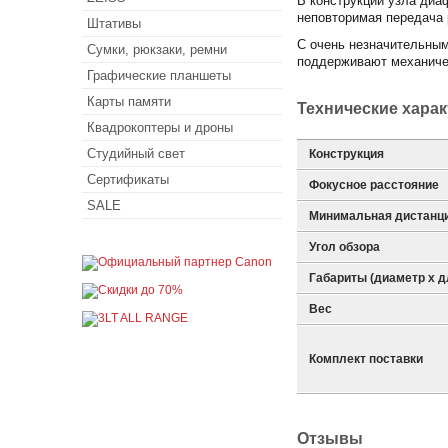
В конструкции узла диа
неповторимая передача 
Штативы
С очень незначительным
Сумки, рюкзаки, ремни
поддерживают механиче
Графические планшеты
Карты памяти
Технические хара
Квадрокоптеры и дроны
Студийный свет
Конструкция
Сертификаты
Фокусное расстояние
SALE
Минимальная дистанц
Угол обзора
Габариты (диаметр х д
Вес
Комплект поставки
Отзывы