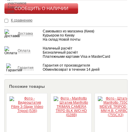
КУПИТЬ
К сравнению
Самовывоз из магазина (Киев)
Доставка
Курьером по Киеву
На склад Новой почты
Наличный расчёт
Оплата
Безналичный расчёт
Платежными картами Visa и MasterCard
Гарантия от производителя
Гарантия
Обмен/возврат в течении 14 дней
Похожие товары