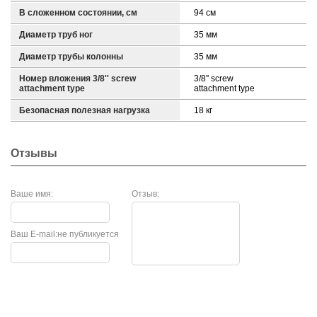
В сложенном состоянии, см
94 см
Диаметр труб ног
35 мм
Диаметр трубы колонны
35 мм
Номер вложения 3/8'' screw
3/8'' screw
attachment type
attachment type
Безопасная полезная нагрузка
18 кг
Отзывы
Ваше имя:
Отзыв:
Ваш E-mail:
не публикуется