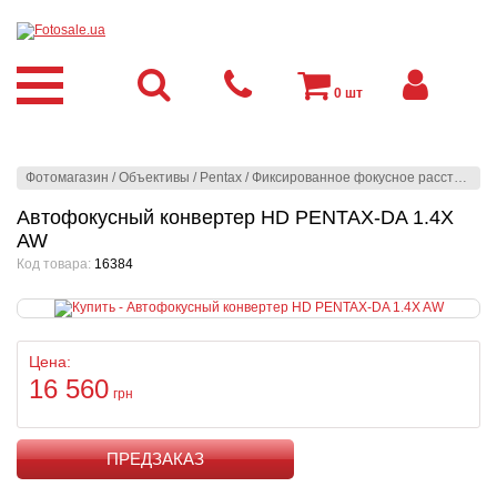
0
шт
Фотомагазин
/
Объективы
/
Pentax
/
Фиксированное фокусное расстояние
Автофокусный конвертер HD PENTAX-DA 1.4X
AW
Код товара:
16384
Цена:
16 560
грн