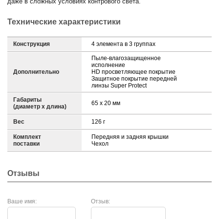
даже в сложных условиях контрового света.
Технические характеристики
Конструкция
4 элемента в 3 группах
Пыле-влагозащищенное
исполнение
Дополнительно
HD просветляющее покрытие
Защитное покрытие передней
линзы Super Protect
Габариты
65 х 20 мм
(диаметр х длина)
Вес
126 г
Комплект
Передняя и задняя крышки
поставки
Чехол
Отзывы
Ваше имя:
Отзыв: