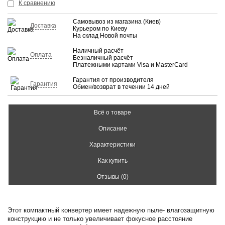
КУПИТЬ
К сравнению
Самовывоз из магазина (Киев)
Доставка
Курьером по Киеву
На склад Новой почты
Наличный расчёт
Оплата
Безналичный расчёт
Платежными картами Visa и MasterCard
Гарантия от производителя
Гарантия
Обмен/возврат в течении 14 дней
Всё о товаре
Описание
Характеристики
Как купить
Отзывы (0)
Этот компактный конвертер имеет надежную пыле- влагозащитную
конструкцию и не только увеличивает фокусное расстояние