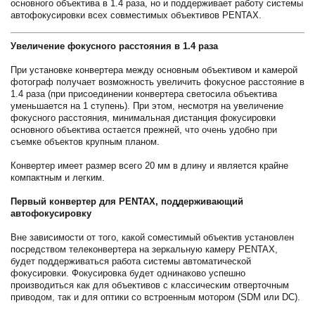
основного объектива в 1.4 раза, но и поддерживает работу системы
автофокусировки всех совместимых объективов PENTAX.
Увеличение фокусного расстояния в 1.4 раза
При установке конвертера между основным объективом и камерой
фотограф получает возможность увеличить фокусное расстояние в
1.4 раза (при присоединении конвертера светосила объектива
уменьшается на 1 ступень). При этом, несмотря на увеличение
фокусного расстояния, минимальная дистанция фокусировки
основного объектива остается прежней, что очень удобно при
съемке объектов крупным планом.
Конвертер имеет размер всего 20 мм в длину и является крайне
компактным и легким.
Первый конвертер для PENTAX, поддерживающий
автофокусировку
Вне зависимости от того, какой соместимый объектив установлен
посредством телеконвертера на зеркальную камеру PENTAX,
будет поддерживаться работа системы автоматической
фокусировки. Фокусировка будет однинаково успешно
производиться как для объективов с классическим отверточным
приводом, так и для оптики со встроенным мотором (SDM или DC).