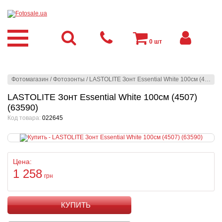
0
шт
Фотомагазин
/
Фотозонты
/
LASTOLITE Зонт Essential White 100см (4507) (63590)
LASTOLITE Зонт Essential White 100см (4507)
(63590)
Код товара:
022645
Цена:
1 258
грн
КУПИТЬ