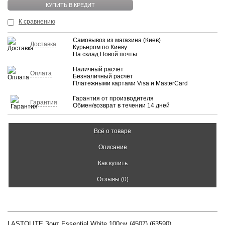
КУПИТЬ В КРЕДИТ
К сравнению
Самовывоз из магазина (Киев)
Доставка
Курьером по Киеву
На склад Новой почты
Наличный расчёт
Оплата
Безналичный расчёт
Платежными картами Visa и MasterCard
Гарантия от производителя
Гарантия
Обмен/возврат в течении 14 дней
Всё о товаре
Описание
Как купить
Отзывы (0)
LASTOLITE Зонт Essential White 100см (4507) (63590)