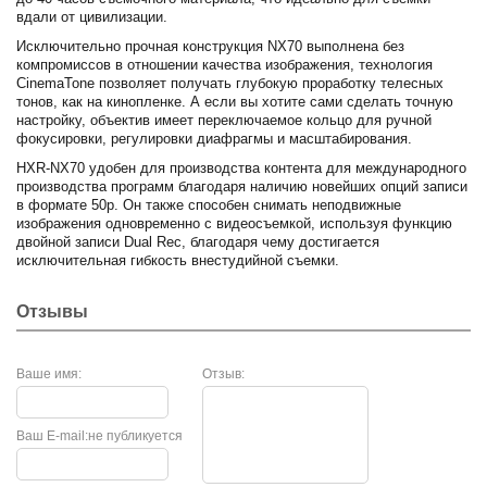
вдали от цивилизации.
Исключительно прочная конструкция NX70 выполнена без
компромиссов в отношении качества изображения, технология
CinemaTone позволяет получать глубокую проработку телесных
тонов, как на кинопленке. А если вы хотите сами сделать точную
настройку, объектив имеет переключаемое кольцо для ручной
фокусировки, регулировки диафрагмы и масштабирования.
HXR-NX70 удобен для производства контента для международного
производства программ благодаря наличию новейших опций записи
в формате 50р. Он также способен снимать неподвижные
изображения одновременно с видеосъемкой, используя функцию
двойной записи Dual Rec, благодаря чему достигается
исключительная гибкость внестудийной съемки.
Отзывы
Ваше имя:
Отзыв:
Ваш E-mail:
не публикуется