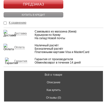
КУПИТЬ
КУПИТЬ В КРЕДИТ
К сравнению
Самовывоз из магазина (Киев)
Доставка
Курьером по Киеву
На склад Новой почты
Наличный расчёт
Оплата
Безналичный расчёт
Платежными картами Visa и MasterCard
Гарантия от производителя
Гарантия
Обмен/возврат в течении 14 дней
Всё о товаре
Описание
Как купить
Отзывы (0)