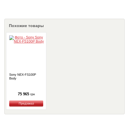
Похожие товары
Sony NEX-FS100P
Body
75 965
грн
Купить