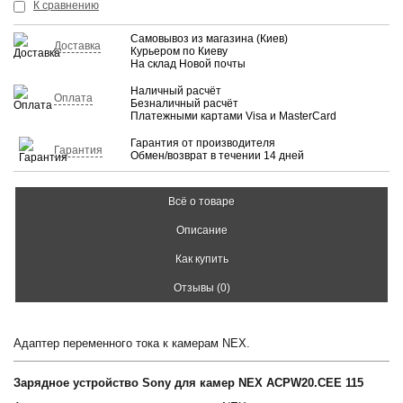
КУПИТЬ
К сравнению
Самовывоз из магазина (Киев)
Доставка
Курьером по Киеву
На склад Новой почты
Наличный расчёт
Оплата
Безналичный расчёт
Платежными картами Visa и MasterCard
Гарантия от производителя
Гарантия
Обмен/возврат в течении 14 дней
Всё о товаре
Описание
Как купить
Отзывы (0)
Адаптер переменного тока к камерам NEX.
Зарядное устройство Sony для камер NEX ACPW20.CEE 115