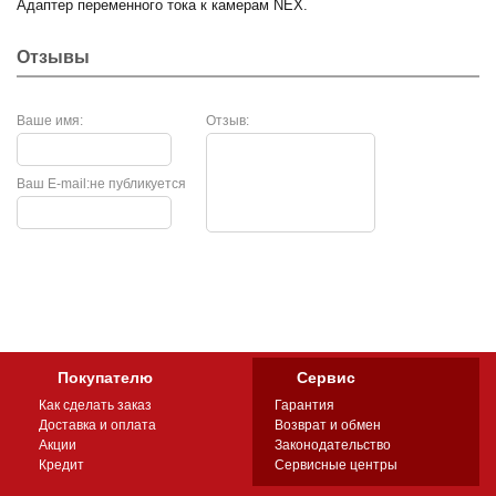
Адаптер переменного тока к камерам NEX.
Отзывы
Ваше имя:
Отзыв:
Ваш E-mail:
не публикуется
Покупателю
Сервис
Как сделать заказ
Гарантия
Доставка и оплата
Возврат и обмен
Акции
Законодательство
Кредит
Сервисные центры