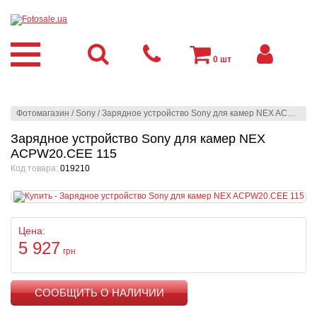
0
шт
Фотомагазин
/
Sony
/
Зарядное устройство Sony для камер NEX ACPW20.CEE 115
Зарядное устройство Sony для камер NEX
ACPW20.CEE 115
Код товара:
019210
Цена:
5 927
грн