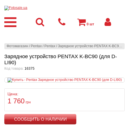
0
шт
Фотомагазин
/
Pentax
/
Pentax
/
Зарядное устройство PENTAX K-BC90 (для D-LI90)
Зарядное устройство PENTAX K-BC90 (для D-
LI90)
Код товара:
16375
Цена:
1 760
грн