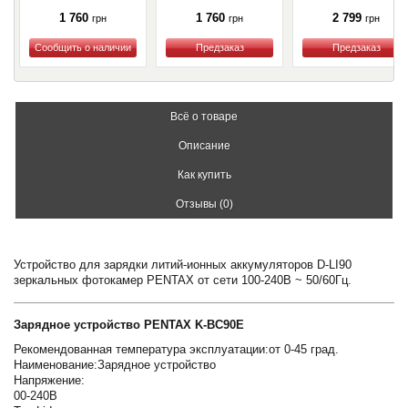
1 760
1 760
2 799
грн
грн
грн
Купить
Купить
Купить
Всё о товаре
Описание
Как купить
Отзывы (0)
Устройство для зарядки литий-ионных аккумуляторов D-LI90
зеркальных фотокамер PENTAX от сети 100-240В ~ 50/60Гц.
Зарядное устройство PENTAX K-BC90E
Рекомендованная температура эксплуатации:от 0-45 град.
Наименование:Зарядное устройство
Напряжение:
00-240В