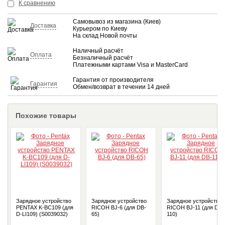
КУПИТЬ
К сравнению
Самовывоз из магазина (Киев)
Доставка
Курьером по Киеву
На склад Новой почты
Наличный расчёт
Оплата
Безналичный расчёт
Платежными картами Visa и MasterCard
Гарантия от производителя
Гарантия
Обмен/возврат в течении 14 дней
Похожие товары
Зарядное устройство
Зарядное устройство
Зарядное устройство
PENTAX K-BC109 (для
RICOH BJ-6 (для DB-
RICOH BJ-11 (для DB-
D-LI109) (S0039032)
65)
110)