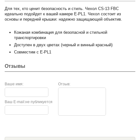
Для тех, кто ценит безопасность и стиль. Чехол CS-13 FBC
идеально подойдет к вашей камере E-PL1. Чехол состоит из
основы и передней крышки: надежно защищающей объектив.
Кожаная комбинация для безопасной и стильной
транспортировки
Доступен в двух цветах (черный и винный красный)
Совместим с Е-PL1
Отзывы
Ваше имя:
Отзыв:
Ваш E-mail:
не публикуется