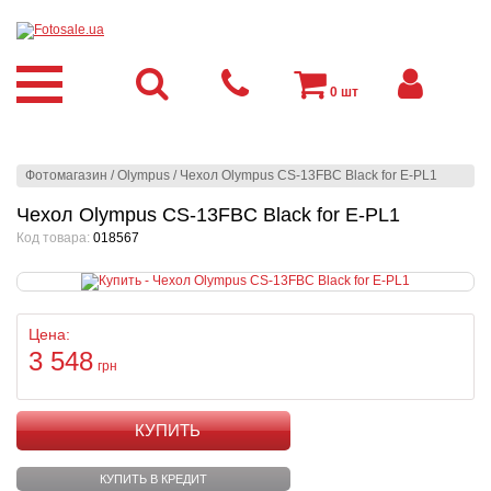
0
шт
Фотомагазин
/
Olympus
/
Чехол Olympus CS-13FBC Black for E-PL1
Чехол Olympus CS-13FBC Black for E-PL1
Код товара:
018567
Цена:
3 548
грн
КУПИТЬ
КУПИТЬ В КРЕДИТ