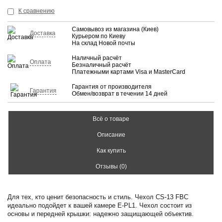
К сравнению
Самовывоз из магазина (Киев)
Доставка
Курьером по Киеву
На склад Новой почты
Наличный расчёт
Оплата
Безналичный расчёт
Платежными картами Visa и MasterCard
Гарантия от производителя
Гарантия
Обмен/возврат в течении 14 дней
Всё о товаре
Описание
Как купить
Отзывы (0)
Для тех, кто ценит безопасность и стиль. Чехол CS-13 FBC
идеально подойдет к вашей камере E-PL1. Чехол состоит из
основы и передней крышки: надежно защищающей объектив.