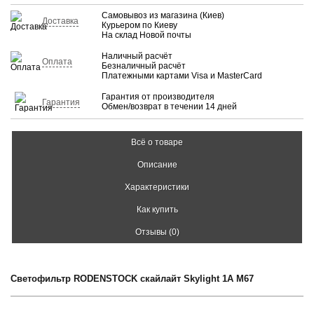
Самовывоз из магазина (Киев)
Доставка
Курьером по Киеву
На склад Новой почты
Наличный расчёт
Оплата
Безналичный расчёт
Платежными картами Visa и MasterCard
Гарантия от производителя
Гарантия
Обмен/возврат в течении 14 дней
Всё о товаре
Описание
Характеристики
Как купить
Отзывы (0)
Светофильтр RODENSTOCK скайлайт Skylight 1A M67