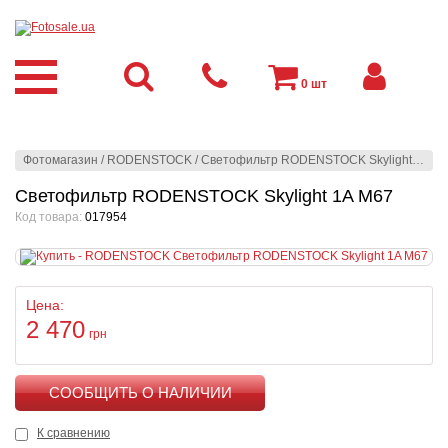
0
шт
Фотомагазин
/
RODENSTOCK
/
Светофильтр RODENSTOCK Skylight 1A M67
Светофильтр RODENSTOCK Skylight 1A M67
Код товара:
017954
Цена:
2 470
грн
КУПИТЬ
К сравнению