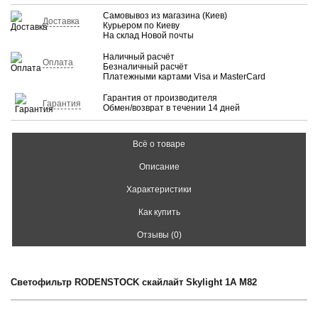
Самовывоз из магазина (Киев)
Доставка
Курьером по Киеву
На склад Новой почты
Наличный расчёт
Оплата
Безналичный расчёт
Платежными картами Visa и MasterCard
Гарантия от производителя
Гарантия
Обмен/возврат в течении 14 дней
Всё о товаре
Описание
Характеристики
Как купить
Отзывы (0)
Светофильтр RODENSTOCK скайлайт Skylight 1A M82