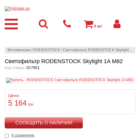
0
шт
Фотомагазин
/
RODENSTOCK
/
Светофильтр RODENSTOCK Skylight 1A M82
Светофильтр RODENSTOCK Skylight 1A M82
Код товара:
017951
Цена:
5 164
грн
КУПИТЬ
К сравнению