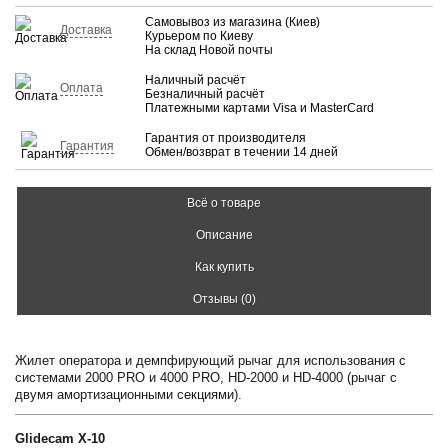
Самовывоз из магазина (Киев)
Доставка
Курьером по Киеву
На склад Новой почты
Наличный расчёт
Оплата
Безналичный расчёт
Платежными картами Visa и MasterCard
Гарантия от производителя
Гарантия
Обмен/возврат в течении 14 дней
Всё о товаре
Описание
Как купить
Отзывы (0)
Жилет оператора и демпфирующий рычаг для использования с
системами 2000 PRO и 4000 PRO, HD-2000 и HD-4000 (рычаг с
двумя амортизационными секциями).
Glidecam X-10