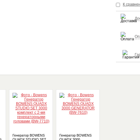
К сравне
До
Оп
Га
Генератор BOWENS
Генератор BOWENS
)
QUADX STUDIO SET
QUADX 3000