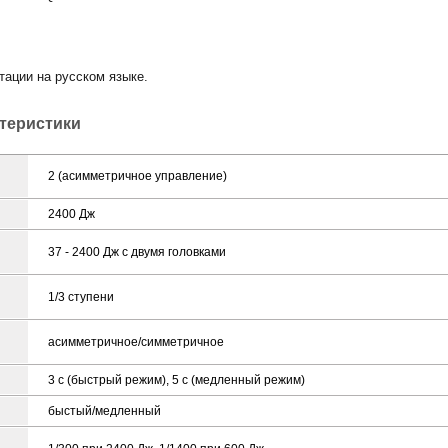
тации на русском языке.
ктеристики
2 (асимметричное управление)
2400 Дж
37 - 2400 Дж с двумя головками
1/3 ступени
асимметричное/симметричное
3 с (быстрый режим), 5 с (медленный режим)
быстый/медленный