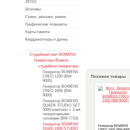
ZEISS
Штативы
Сумки, рюкзаки, ремни
Графические планшеты
Карты памяти
Квадрокоптеры и дроны
Студийный свет
Студийный свет BOWENS
Генераторы Bowens
студийные генераторы
Генератор BOWENS
CREO 1200 (BW-
Похожие товары
9005)
Генератор BOWENS
CREO 2400 (BW-
9000)
Генератор BOWENS
QUADX STUDIO SET
3000 комплект с 2-мя
генераторными
головами (BW-7710)
Генератор BOWENS
Генератор BOWENS
QUAD 2400 STUDIO
CREO 2400 (BW-9000