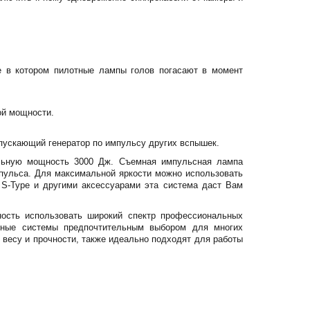
е в котором пилотные лампы голов погасают в момент
ой мощности.
пускающий генератор по импульсу других вспышек.
ьную мощность 3000 Дж. Съемная импульсная лампа
пульса. Для максимальной яркости можно использовать
S-Type и другими аксессуарами эта система даст Вам
ность использовать широкий спектр профессиональных
орные системы предпочтительным выбором для многих
 весу и прочности, также идеально подходят для работы