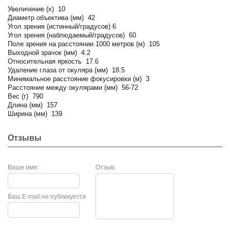
Увеличение (х) 10
Диаметр объектива (мм) 42
Угол зрения (истинный/градусов) 6
Угол зрения (наблюдаемый/градусов) 60
Поле зрения на расстоянии 1000 метров (м) 105
Выходной зрачок (мм) 4.2
Относительная яркость 17.6
Удаление глаза от окуляра (мм) 18.5
Минимальное расстояние фокусировки (м) 3
Расстояние между окулярами (мм) 56-72
Вес (г) 790
Длина (мм) 157
Ширина (мм) 139
Отзывы
Ваше имя:
Отзыв:
Ваш E-mail:
не публикуется