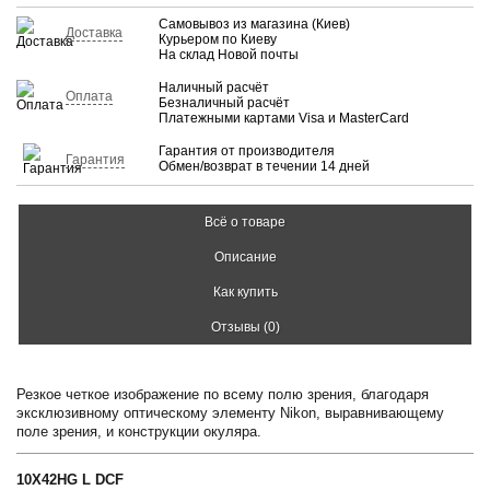
Самовывоз из магазина (Киев)
Доставка
Курьером по Киеву
На склад Новой почты
Наличный расчёт
Оплата
Безналичный расчёт
Платежными картами Visa и MasterCard
Гарантия от производителя
Гарантия
Обмен/возврат в течении 14 дней
Всё о товаре
Описание
Как купить
Отзывы (0)
Резкое четкое изображение по всему полю зрения, благодаря
эксклюзивному оптическому элементу Nikon, выравнивающему
поле зрения, и конструкции окуляра.
10X42HG L DCF