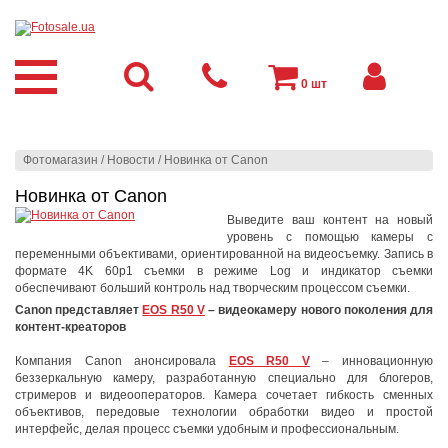
0
шт
Фотомагазин
/
Новости
/
Новинка от Canon
Новинка от Canon
Выведите ваш контент на новый
уровень с помощью камеры с
переменными объективами, ориентированной на видеосъемку. Запись в
формате 4K 60p1 съемки в режиме Log и индикатор съемки
обеспечивают больший контроль над творческим процессом съемки.
Canon представляет
EOS R50 V
– видеокамеру нового поколения для
контент-креаторов
Компания Canon анонсировала
EOS R50 V
– инновационную
беззеркальную камеру, разработанную специально для блогеров,
стримеров и видеооператоров. Камера сочетает гибкость сменных
объективов, передовые технологии обработки видео и простой
интерфейс, делая процесс съемки удобным и профессиональным.