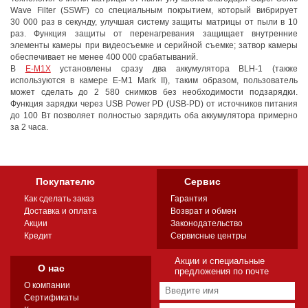
Wave Filter (SSWF) со специальным покрытием, который вибрирует
30 000 раз в секунду, улучшая систему защиты матрицы от пыли в 10
раз. Функция защиты от перенагревания защищает внутренние
элементы камеры при видеосъемке и серийной съемке; затвор камеры
обеспечивает не менее 400 000 срабатываний.
В
E-M1X
установлены сразу два аккумулятора BLH-1 (также
используются в камере E-M1 Mark II), таким образом, пользователь
может сделать до 2 580 снимков без необходимости подзарядки.
Функция зарядки через USB Power PD (USB-PD) от источников питания
до 100 Вт позволяет полностью зарядить оба аккумулятора примерно
за 2 часа.
Покупателю
Сервис
Как сделать заказ
Гарантия
Доставка и оплата
Возврат и обмен
Акции
Законодательство
Кредит
Сервисные центры
Акции и специальные
О нас
предложения по почте
О компании
Сертификаты