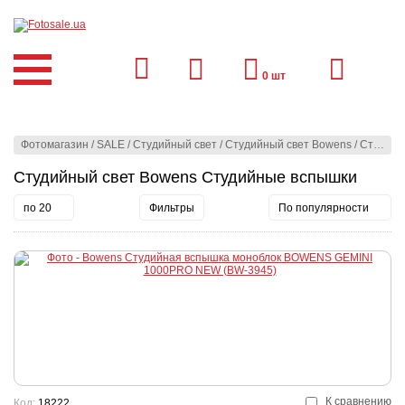
0
шт
Фотомагазин
/
SALE
/
Студийный свет
/
Студийный свет Bowens
/
Студийные вспышки
Студийный свет Bowens Студийные вспышки
по 20
Фильтры
По популярности
К сравнению
Код:
18222