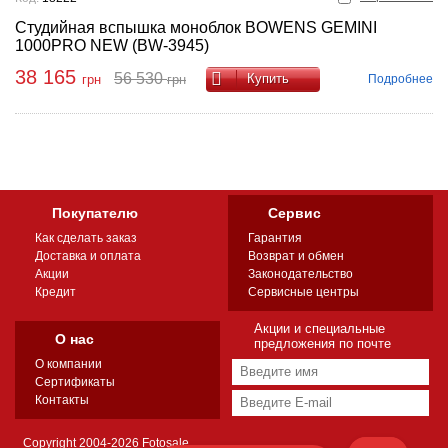
Студийная вспышка моноблок BOWENS GEMINI
1000PRO NEW (BW-3945)
38 165
56 530
Купить
Подробнее
грн
грн
Покупателю
Сервис
Как сделать заказ
Гарантия
Доставка и оплата
Возврат и обмен
Акции
Законодательство
Кредит
Сервисные центры
Акции и специальные
О нас
предложения по почте
О компании
Сертификаты
Контакты
Copyright 2004-2026 Fotosale