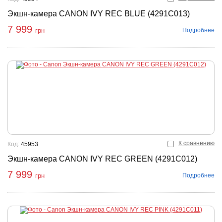
Экшн-камера CANON IVY REC BLUE (4291C013)
7 999
Подробнее
грн
К сравнению
Код:
45953
Экшн-камера CANON IVY REC GREEN (4291C012)
7 999
Подробнее
грн