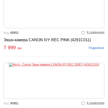
К сравнению
Код:
45952
Экшн-камера CANON IVY REC PINK (4291C011)
7 999
Подробнее
грн
К сравнению
Код:
45951