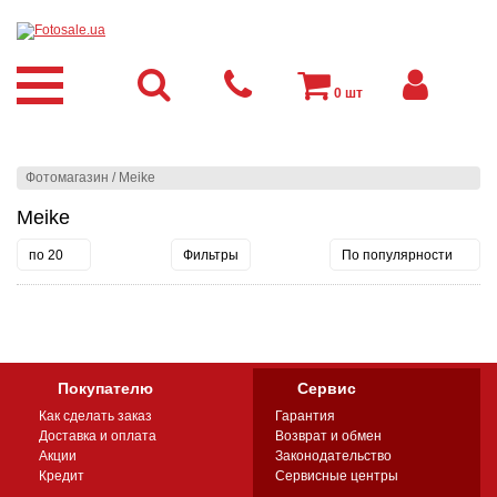
0
шт
Фотомагазин
/
Meike
Meike
по 20
Фильтры
По популярности
Покупателю
Сервис
Как сделать заказ
Гарантия
Доставка и оплата
Возврат и обмен
Акции
Законодательство
Кредит
Сервисные центры