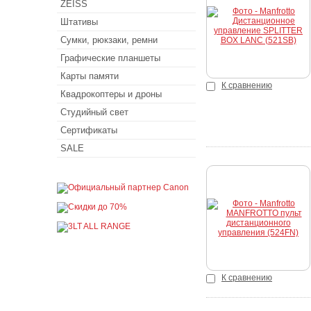
ZEISS
Купить
Штативы
Сумки, рюкзаки, ремни
Графические планшеты
Карты памяти
К сравнению
Квадрокоптеры и дроны
Студийный свет
Сертификаты
SALE
Купить
К сравнению