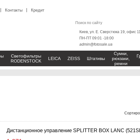
Контакты
Кредит
Киев, ул. Е. Сверстюка 19, офис 1
ПН-ПТ 09:01 -18:00
admin@fotosale.ua
Сумки,
ры
Светофильтры
Г
LEICA
ZEISS
Штативы
рюкзаки,
RODENSTOCK
ремни
Сортиро
Дистанционное управление SPLITTER BOX LANC (521S