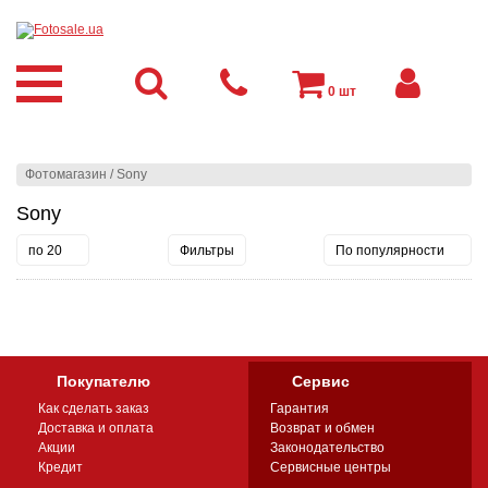
0
шт
Фотомагазин
/
Sony
Sony
по 20
Фильтры
По популярности
Покупателю
Сервис
Как сделать заказ
Гарантия
Доставка и оплата
Возврат и обмен
Акции
Законодательство
Кредит
Сервисные центры