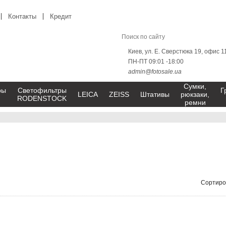
Контакты
Кредит
Киев, ул. Е. Сверстюка 19, офис 1
ПН-ПТ 09:01 -18:00
admin@fotosale.ua
Сумки,
ры
Светофильтры
Г
LEICA
ZEISS
Штативы
рюкзаки,
RODENSTOCK
ремни
Сортиро