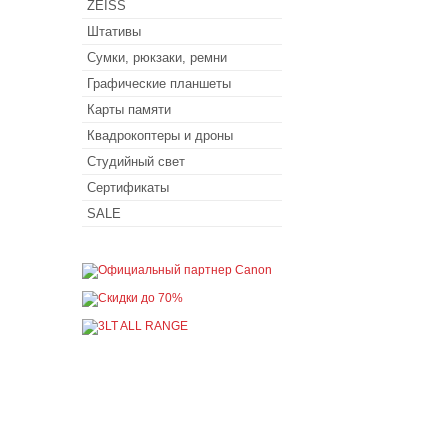
ZEISS
Штативы
Сумки, рюкзаки, ремни
Графические планшеты
Карты памяти
Квадрокоптеры и дроны
Студийный свет
Сертификаты
SALE
Покупателю
Как сделать заказ
Доставка и оплата
Акции