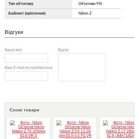
Тип об'єктиву
Об'єктиви FIX
Байонет (кріплення)
Nikon Z
Відгуки
Ваше ім'я:
Відгук:
Ваш E-mail:
не публікується
Схожі товари