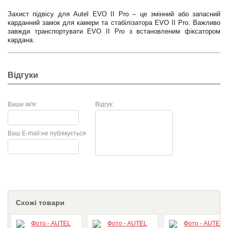
Захист підвісу для Autel EVO II Pro – це змінний або запасний
карданний замок для камери та стабілізатора EVO II Pro. Важливо
завжди транспортувати EVO II Pro з встановленим фіксатором
кардана.
Відгуки
Ваше ім'я:
Відгук:
Ваш E-mail:
не публікується
Схожі товари