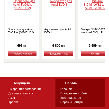
Пропелери для Autel
Акумулятор для Autel
Фільтри ND4/8/16/32
EVO Lite (102001132)
EVO II
для Autel EVO II Pro
699
6 800
3 699
грн
грн
грн
Купити
Купити
Купити
Покупцеві
Сервіс
Як зробити замовлення
Гарантія
Доставка і оплата
Повернення і обмін
Акції
Законодавство
Кредит
Сервісні центри