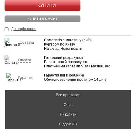
КУПИТИ
КУПИТИ В КРЕДИТ
До порівняння
Самовивіз з магазину (Київ)
Доставка
Кур'єром по Києву
На склад Нової пошти
Готівковий розрахунок
Оплата
Безготівковій розрахунок
Платіжними картами Visa і MasterCard
Гарантія від виробника
Гарантія
Обмін/повернення протягом 14 днів
Все про товар
Опис
Як купити
Відгуки (0)