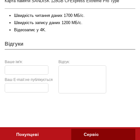
Карта памяти SANDISK 128GB CFExpress Extreme Pro Type
Швидкість читання даних 1700 МБ/с.
Швидкість запису даних 1200 МБ/с.
Відеозапис у 4K.
Відгуки
Ваше ім'я:
Відгук:
Ваш E-mail:
не публікується
Покупцеві
Сервіс