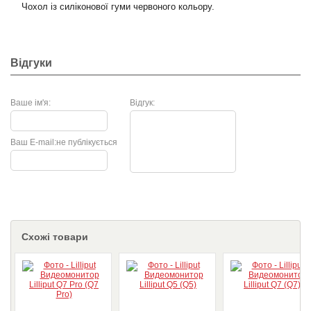
Чохол із силіконової гуми червоного кольору.
Відгуки
Ваше ім'я:
Відгук:
Ваш E-mail:
не публікується
Схожі товари