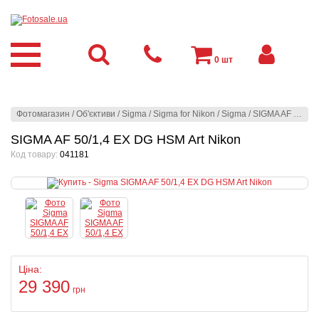
0
шт
Фотомагазин
/
Об'єктиви
/
Sigma
/
Sigma for Nikon
/
Sigma
/
SIGMA AF 50/1,4 EX DG HSM Art Nikon
SIGMA AF 50/1,4 EX DG HSM Art Nikon
Код товару:
041181
Ціна:
29 390
грн