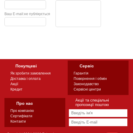
Ваш E-mail:
не публікується
Покупцеві
Сервіс
Як зробити замовлення
Гарантія
Доставка і оплата
Повернення і обмін
Акції
Законодавство
Кредит
Сервісні центри
Акції та спеціальні
Про нас
пропозиції поштою
Про компанію
Сертифікати
Контакти